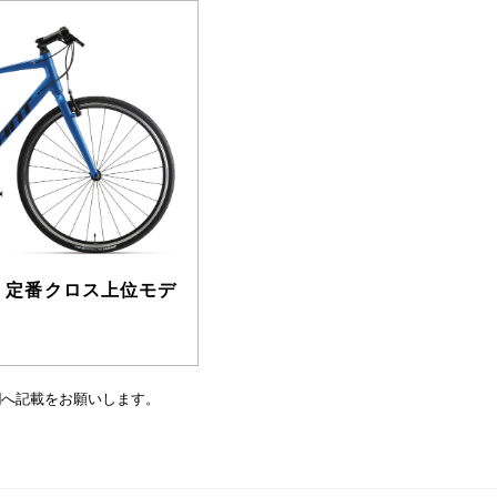
X 3 / 定番クロス上位モデ
欄へ記載をお願いします。