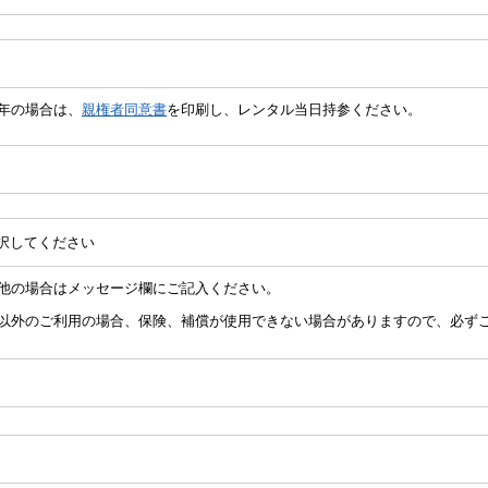
成年の場合は、
親権者同意書
を印刷し、レンタル当日持参ください。
の他の場合はメッセージ欄にご記入ください。
載以外のご利用の場合、保険、補償が使用できない場合がありますので、必ず