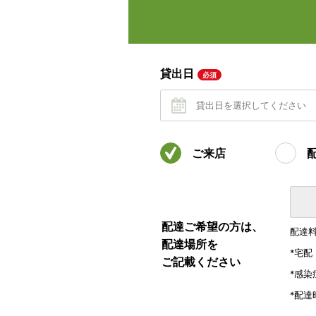
貸出日
必須
ご来店
配達ご希望の方は、
配達
配達場所を
*宅
ご記載ください
*感
*配達