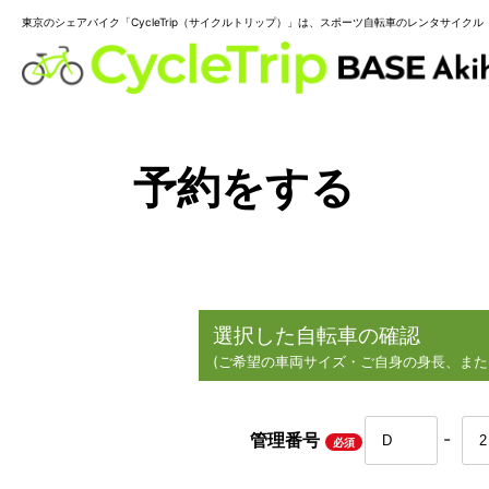
東京のシェアバイク「CycleTrip（サイクルトリップ）」は、スポーツ自転車のレンタサイクル
予約をする
選択した自転車の確認
(ご希望の車両サイズ・ご自身の身長、
また
-
管理番号
必須