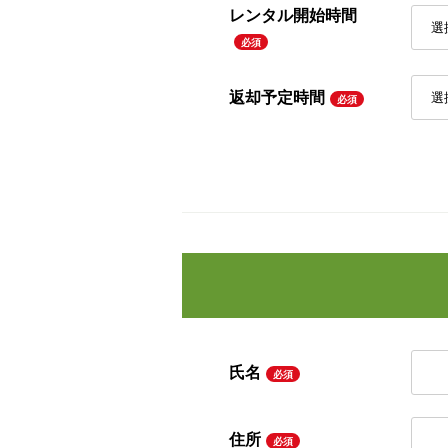
レンタル開始時間
必須
返却予定時間
必須
氏名
必須
住所
必須