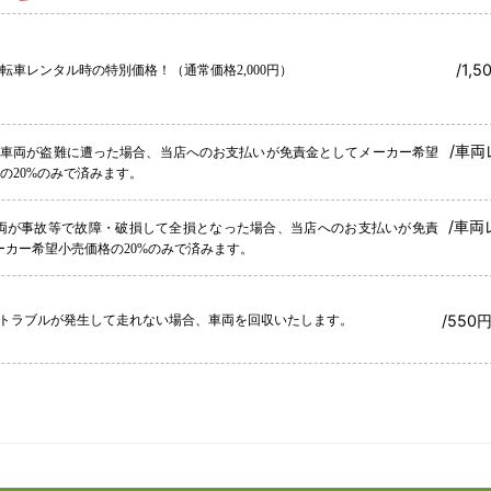
/1,
転車レンタル時の特別価格！（通常価格2,000円）
/車両
ル車両が盗難に遭った場合、当店へのお支払いが免責金としてメーカー希望
の20%のみで済みます。
/車両
両が事故等で故障・破損して全損となった場合、当店へのお支払いが免責
ーカー希望小売価格の20%のみで済みます。
/550
トラブルが発生して走れない場合、車両を回収いたします。