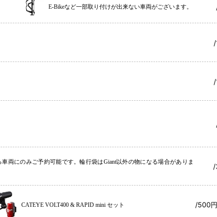
）
E-Bikeなど一部取り付けが出来ない車両がございます。
車両にのみご予約可能です。輪行袋はGiant以外の物になる場合がありま
/500
CATEYE VOLT400 & RAPID mini セット