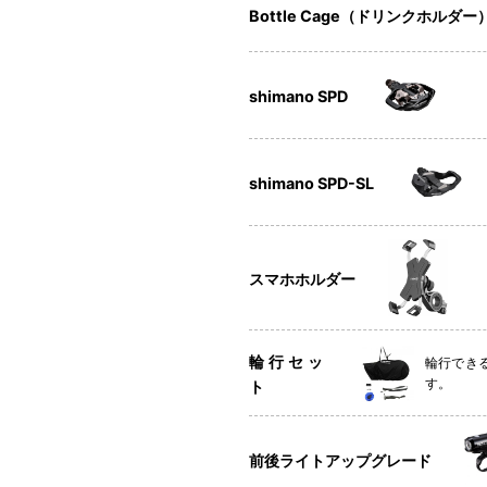
Bottle Cage（ドリンクホルダー
shimano SPD
shimano SPD-SL
スマホホルダー
輪行セッ
輪行できる
す。
ト
前後ライトアップグレード