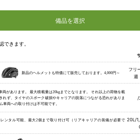
備品を選択
認できます。
サ
フリー
新品のヘルメットも特価にて販売しております。4,000円～
週
両があります。 最大積載量は20kgまでとなります。 それ以上の荷物を載
きれず、タイヤのスポーク破損やキャリアの脱落につながる恐れがありま
ーム車両への取り付けは不可能です。
20L/
らレンタル可能、最大2個まで取り付け可（リアキャリアの装備が必要で