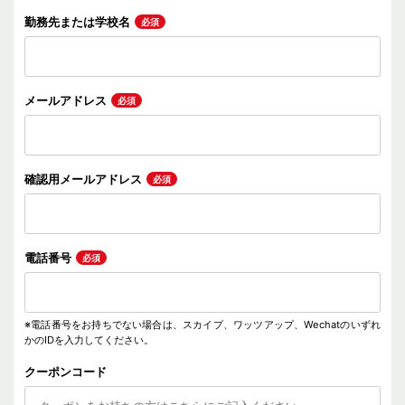
勤務先または
学校名
必須
メールアドレス
必須
確認用
メールアドレス
必須
電話番号
必須
※電話番号をお持ちでない場合は、スカイプ、ワッツアップ、Wechatのいずれ
かのIDを入力してください。
クーポンコード