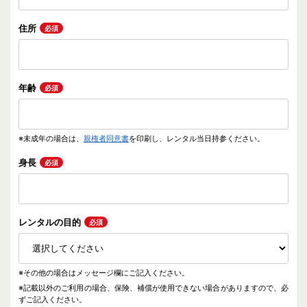
住所
必須
年齢
必須
※未成年の場合は、
親権者同意書
を印刷し、レンタル当日持参ください。
身長
必須
レンタルの目的
必須
※その他の場合はメッセージ欄にご記入ください。
※記載以外のご利用の場合、保険、補償が使用できない場合がありますので、必
ずご記入ください。