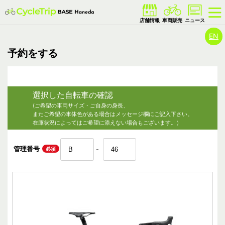
EN
予約をする
選択した自転車の確認
(ご希望の車両サイズ・ご自身の身長、
またご希望の車体色がある場合はメッセージ欄にご記入下さい。
在庫状況によってはご希望に添えない場合もございます。）
管理番号
必須
-