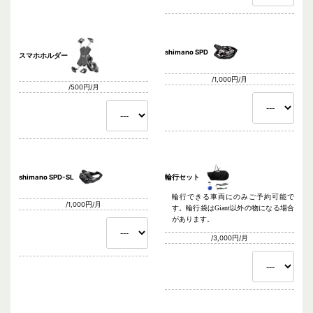
shimano SPD
スマホホルダー
/1,000円/月
/500円/月
shimano SPD-SL
輪行セット
輪行できる車両にのみご予約可能で
/1,000円/月
す。輪行袋はGiant以外の物になる場合
があります。
/3,000円/月